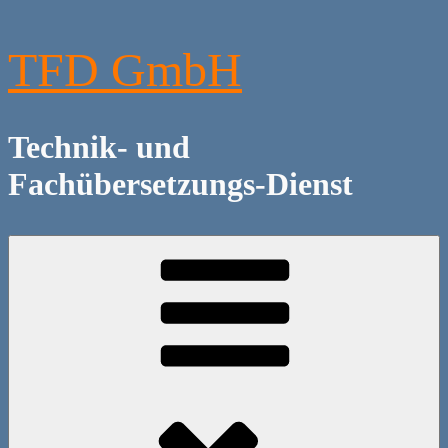
Zum
Inhalt
springen
TFD GmbH
Technik- und
Fachübersetzungs-Dienst